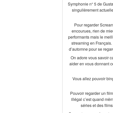
Symphonie n° 5 de Gustav
singulièrement actuell
Pour regarder Scream 
encourues, rien de mieux
performants mais le meil
streaming en Français. 
d’automne pour se regar
On adore vous savoir ca
aider en vous donnant ce
Vous allez pouvoir bin
Pouvoir regarder un film
illégal c’est quand même
séries et des film