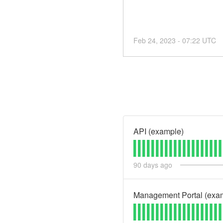
Feb
24
,
2023
-
07:22
UTC
API (example)
90
days ago
Management Portal (exa