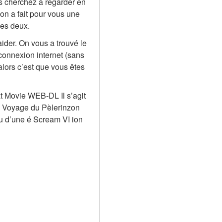
s cherchez à regarder en 
n a fait pour vous une 
les deux.
ider. On vous a trouvé le 
onnexion internet (sans 
lors c’est que vous êtes 
t Movie WEB-DL Il s’agit 
Le Voyage du Pèlerinzon 
u d’une é Scream VI ion 