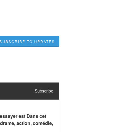
SUBSCRIBE TO UPDATES
Subscribe
essayer est Dans cet 
drame, action, comédie, 