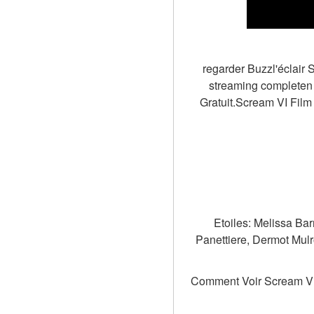
regarder Buzzl'éclair 
streaming completen 
Gratuit.Scream VI Film 
Etoiles: Melissa Ba
Panettiere, Dermot Mul
Comment Voir Scream VI d