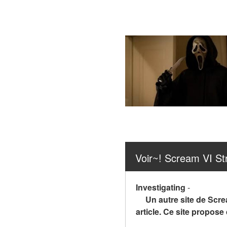
Voir~! Scream VI St
Investigating
-
Un autre site de Scre
article. Ce site propos