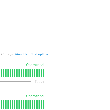
t
90
days.
View historical uptime.
Operational
Today
Operational